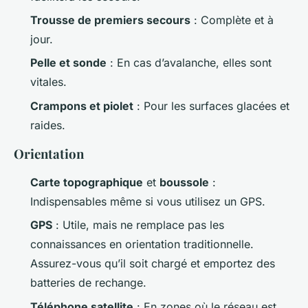
Trousse de premiers secours
: Complète et à
jour.
Pelle et sonde
: En cas d’avalanche, elles sont
vitales.
Crampons et piolet
: Pour les surfaces glacées et
raides.
Orientation
Carte topographique
et
boussole
:
Indispensables même si vous utilisez un GPS.
GPS
: Utile, mais ne remplace pas les
connaissances en orientation traditionnelle.
Assurez-vous qu’il soit chargé et emportez des
batteries de rechange.
Téléphone satellite
: En zones où le réseau est