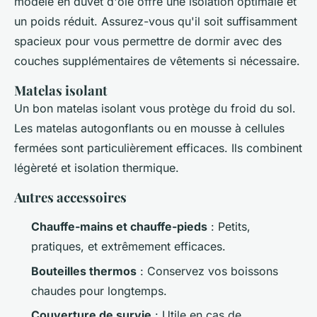
modèle en duvet d'oie offre une isolation optimale et
un poids réduit. Assurez-vous qu'il soit suffisamment
spacieux pour vous permettre de dormir avec des
couches supplémentaires de vêtements si nécessaire.
Matelas isolant
Un bon matelas isolant vous protège du froid du sol.
Les matelas autogonflants ou en mousse à cellules
fermées sont particulièrement efficaces. Ils combinent
légèreté et isolation thermique.
Autres accessoires
Chauffe-mains et chauffe-pieds
: Petits,
pratiques, et extrêmement efficaces.
Bouteilles thermos
: Conservez vos boissons
chaudes pour longtemps.
Couverture de survie
: Utile en cas de