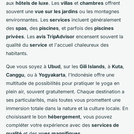
aux
hôtels de luxe
. Les
villas
et
chambres
offrent
souvent une
vue sur les jardins
ou les montagnes
environnantes. Les
services
incluent généralement
des
spas
, des
piscines
, et parfois des
piscines
privées
. Les
avis TripAdvisor
encensent souvent la
qualité du
service
et l'accueil chaleureux des
habitants.
Que vous soyez à
Ubud
, sur les
Gili Islands
, à
Kuta
,
Canggu
, ou à
Yogyakarta
, l'Indonésie offre une
multitude de possibilités pour pratiquer le yoga en
plein air, souvent gratuitement. Chaque destination a
ses particularités, mais toutes vous promettent une
immersion totale dans la nature et la culture locale. En
choisissant le bon
hébergement
, vous pouvez
compléter votre expérience avec des
services de
qualité
et des
vues magnifiques
.