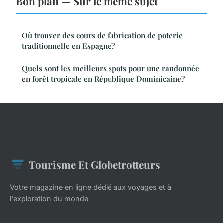
Bon plan — Sur le même sujet
Où trouver des cours de fabrication de poterie
traditionnelle en Espagne?
Quels sont les meilleurs spots pour une randonnée
en forêt tropicale en République Dominicaine?
Tourisme Et Globetrotteurs
Votre magazine en ligne dédié aux voyages et à
l'exploration du monde