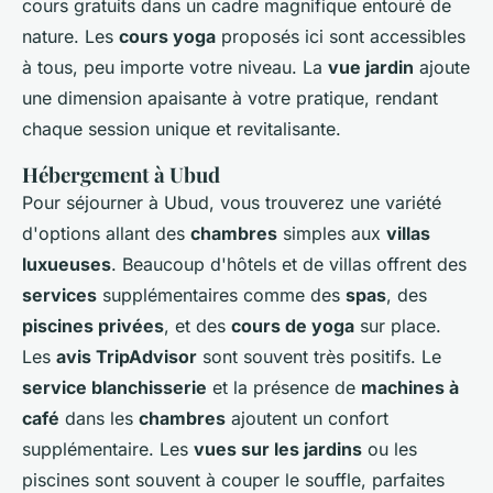
cours gratuits dans un cadre magnifique entouré de
nature. Les
cours yoga
proposés ici sont accessibles
à tous, peu importe votre niveau. La
vue jardin
ajoute
une dimension apaisante à votre pratique, rendant
chaque session unique et revitalisante.
Hébergement à Ubud
Pour séjourner à Ubud, vous trouverez une variété
d'options allant des
chambres
simples aux
villas
luxueuses
. Beaucoup d'hôtels et de villas offrent des
services
supplémentaires comme des
spas
, des
piscines privées
, et des
cours de yoga
sur place.
Les
avis TripAdvisor
sont souvent très positifs. Le
service blanchisserie
et la présence de
machines à
café
dans les
chambres
ajoutent un confort
supplémentaire. Les
vues sur les jardins
ou les
piscines sont souvent à couper le souffle, parfaites