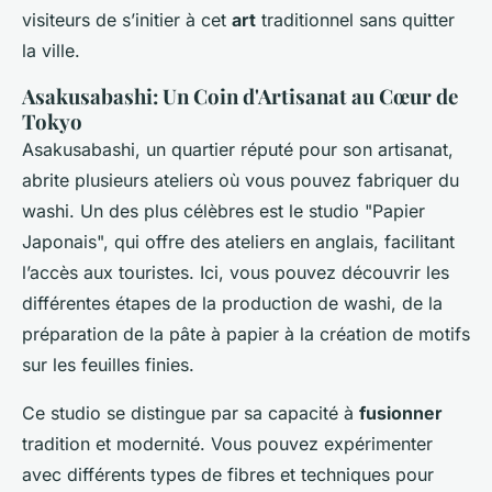
visiteurs de s’initier à cet
art
traditionnel sans quitter
la ville.
Asakusabashi: Un Coin d'Artisanat au Cœur de
Tokyo
Asakusabashi, un quartier réputé pour son artisanat,
abrite plusieurs ateliers où vous pouvez fabriquer du
washi. Un des plus célèbres est le studio "Papier
Japonais", qui offre des ateliers en anglais, facilitant
l’accès aux touristes. Ici, vous pouvez découvrir les
différentes étapes de la production de washi, de la
préparation de la pâte à papier à la création de motifs
sur les feuilles finies.
Ce studio se distingue par sa capacité à
fusionner
tradition et modernité. Vous pouvez expérimenter
avec différents types de fibres et techniques pour