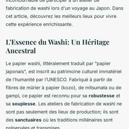
incontournable de participer à un atelier de
fabrication de washi lors d'un voyage au Japon. Dans
cet article, découvrez les meilleurs lieux pour vivre
cette expérience enrichissante.
L’Essence du Washi: Un Héritage
Ancestral
Le papier washi, littéralement traduit par "papier
japonais", est inscrit au patrimoine culturel immatériel
de l’humanité par l’UNESCO. Fabriqué à partir de
fibres de mûrier à papier (kozo), de mitsumata ou de
gampi, ce papier est reconnu pour sa
robustesse
et
sa
souplesse
. Les ateliers de fabrication de washi ne
sont pas seulement des lieux de production; ils sont
des
sanctuaires
où les traditions millénaires sont
préservées et transmises.