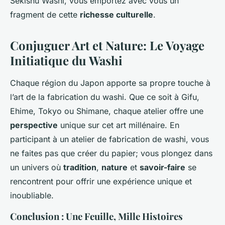
Sekishu Washi, vous emportez avec vous un
fragment de cette
richesse culturelle
.
Conjuguer Art et Nature: Le Voyage
Initiatique du Washi
Chaque région du Japon apporte sa propre touche à
l’art de la fabrication du washi. Que ce soit à Gifu,
Ehime, Tokyo ou Shimane, chaque atelier offre une
perspective
unique sur cet art millénaire. En
participant à un atelier de fabrication de washi, vous
ne faites pas que créer du papier; vous plongez dans
un univers où
tradition
,
nature
et
savoir-faire
se
rencontrent pour offrir une expérience unique et
inoubliable.
Conclusion : Une Feuille, Mille Histoires