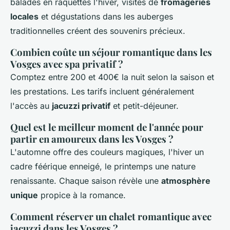
balades en raquettes l'hiver, visites de
fromageries
locales
et dégustations dans les auberges
traditionnelles créent des souvenirs précieux.
Combien coûte un séjour romantique dans les
Vosges avec spa privatif ?
Comptez entre 200 et 400€ la nuit selon la saison et
les prestations. Les tarifs incluent généralement
l'accès au
jacuzzi privatif
et petit-déjeuner.
Quel est le meilleur moment de l'année pour
partir en amoureux dans les Vosges ?
L'automne offre des couleurs magiques, l'hiver un
cadre féérique enneigé, le printemps une nature
renaissante. Chaque saison révèle une
atmosphère
unique
propice à la romance.
Comment réserver un chalet romantique avec
jacuzzi dans les Vosges ?