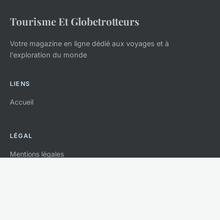
Tourisme Et Globetrotteurs
Votre magazine en ligne dédié aux voyages et à
l'exploration du monde
LIENS
Accueil
LÉGAL
Mentions légales
Contact
© 2026 Tourisme Et Globetrotteurs. Tous droits réservés.