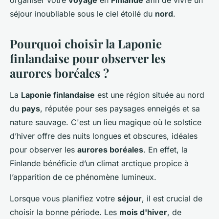
organiser votre
voyage
en
Finlande
afin de vivre un
séjour inoubliable sous le ciel étoilé du
nord
.
Pourquoi choisir la Laponie
finlandaise pour observer les
aurores boréales ?
La
Laponie finlandaise
est une région située au nord
du
pays
, réputée pour ses paysages enneigés et sa
nature sauvage. C'est un lieu magique où le solstice
d’hiver offre des nuits longues et obscures, idéales
pour observer les
aurores boréales
. En effet, la
Finlande bénéficie d’un climat arctique propice à
l’apparition de ce phénomène lumineux.
Lorsque vous planifiez votre
séjour
, il est crucial de
choisir la bonne période. Les
mois d'hiver
, de