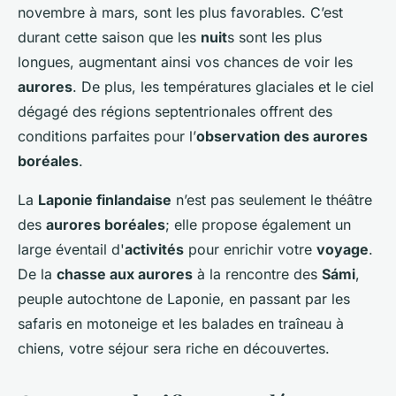
novembre à mars, sont les plus favorables. C’est
durant cette saison que les
nuit
s sont les plus
longues, augmentant ainsi vos chances de voir les
aurores
. De plus, les températures glaciales et le ciel
dégagé des régions septentrionales offrent des
conditions parfaites pour l’
observation des aurores
boréales
.
La
Laponie finlandaise
n’est pas seulement le théâtre
des
aurores boréales
; elle propose également un
large éventail d'
activités
pour enrichir votre
voyage
.
De la
chasse aux aurores
à la rencontre des
Sámi
,
peuple autochtone de Laponie, en passant par les
safaris en motoneige et les balades en traîneau à
chiens, votre séjour sera riche en découvertes.