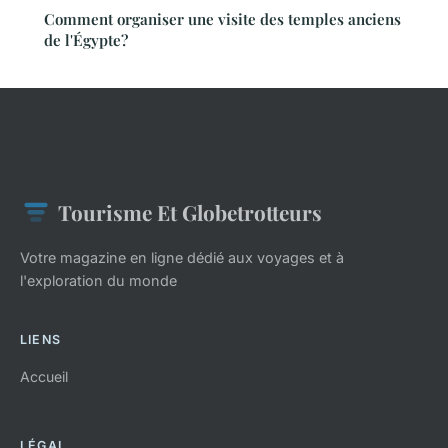
Comment organiser une visite des temples anciens
de l'Égypte?
Tourisme Et Globetrotteurs
Votre magazine en ligne dédié aux voyages et à
l'exploration du monde
LIENS
Accueil
LÉGAL